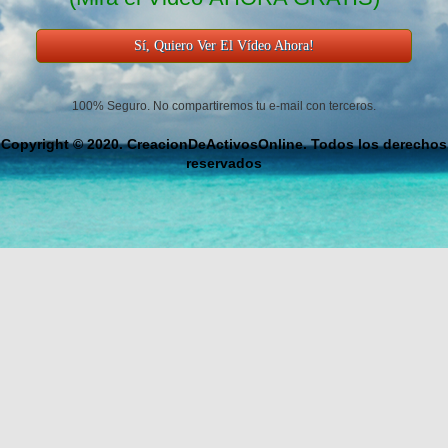
Sí, Quiero Ver El Vídeo Ahora!
100% Seguro. No compartiremos tu e-mail con terceros.
Copyright © 2020. CreacionDeActivosOnline. Todos los derechos
reservados