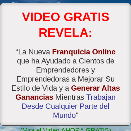
VIDEO GRATIS
REVELA:
“La Nueva
Franquicia Online
que ha Ayudado a Cientos de
Emprendedores y
Emprendedoras a Mejorar Su
Estilo de Vida y a
Generar Altas
Ganancias
Mientras
Trabajan
Desde Cualquier Parte del
Mundo
”
(Mira el Video
AHORA GRATIS
)