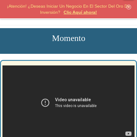
hi
¡Atención! ¿Deseas Iniciar Un Negocio En El Sector Del Oro De
Inversión?
Clic Aquí ahora!
Momento