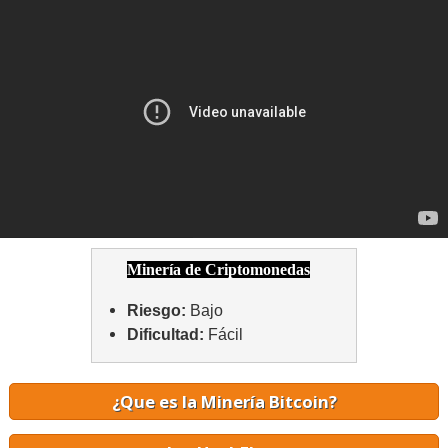
Minería de Criptomonedas
Riesgo:
Bajo
Dificultad:
Fácil
¿Que es la Minería Bitcoin?