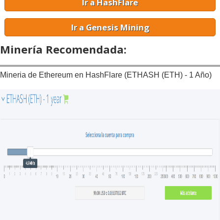
Ir a HashFlare
Ir a Genesis Mining
Minería Recomendada:
Mineria de Ethereum en HashFlare (ETHASH (ETH) - 1 Año)