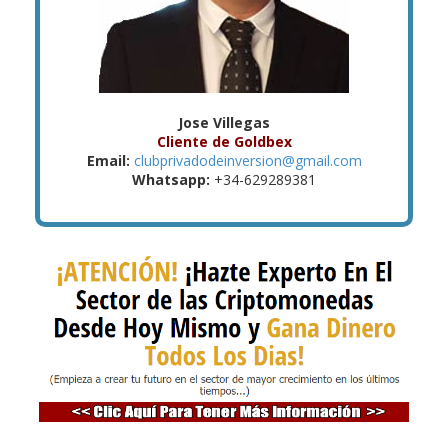
Jose Villegas
Cliente de Goldbex
Email:
clubprivadodeinversion@gmail.com
Whatsapp:
+34-629289381