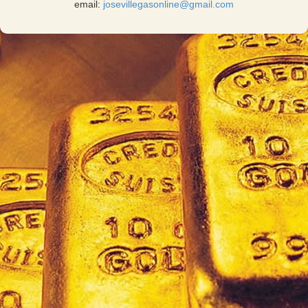
email:
josevillegasonline@gmail.com